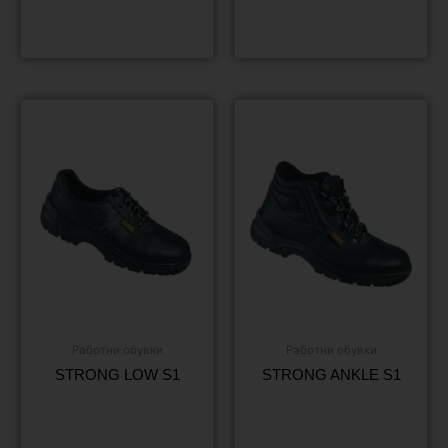
Още
Още
Работни обувки
Работни обувки
STRONG LOW S1
STRONG ANKLE S1
Още
Още