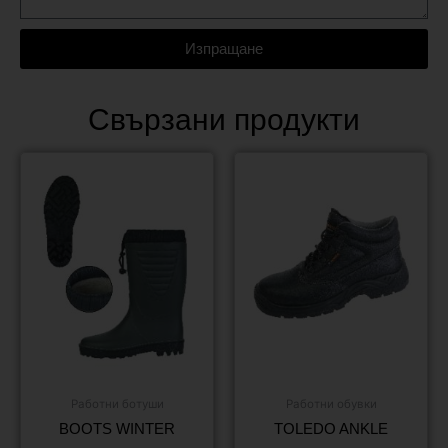
Изпращане
Свързани продукти
Работни ботуши
Работни обувки
BOOTS WINTER
TOLEDO ANKLE