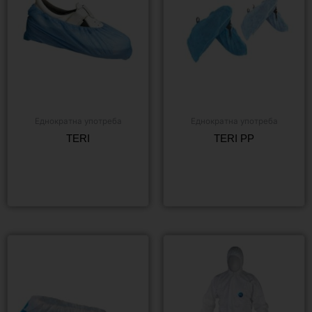
Еднократна употреба
Еднократна употреба
TERI
TERI PP
Още
Още