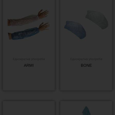
Еднократна употреба
Еднократна употреба
ARMI
BONE
Още
Още