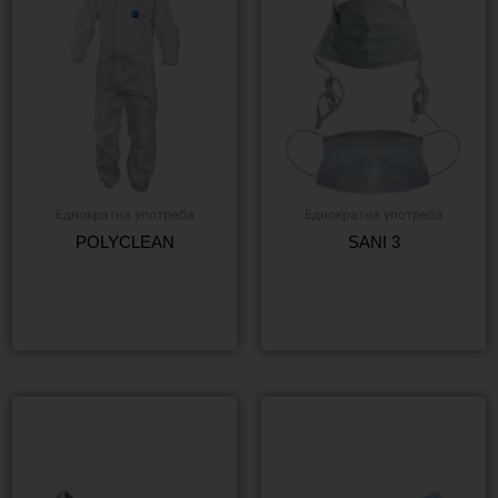
Еднократна употреба
Еднократна употреба
POLYCLEAN
SANI 3
Още
Още