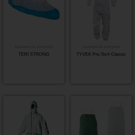
Еднократна употреба
Еднократна употреба
TERI STRONG
TYVEK Pro.Tech Classic
Още
Още