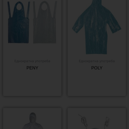
Еднократна употреба
Еднократна употреба
PENY
POLY
Още
Още