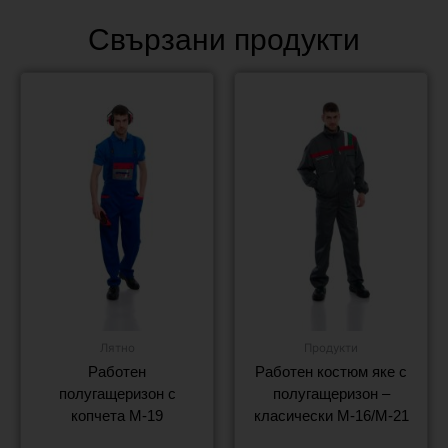
Свързани продукти
Лятно
Продукти
Работен
Работен костюм яке с
полугащеризон с
полугащеризон –
копчета M-19
класически M-16/M-21