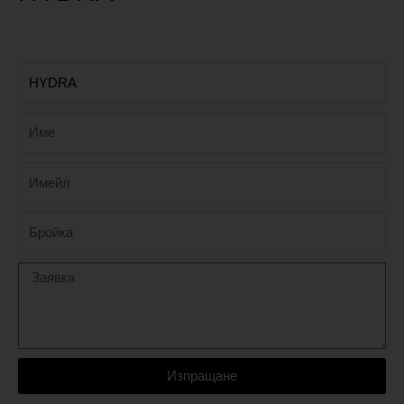
Изпращане