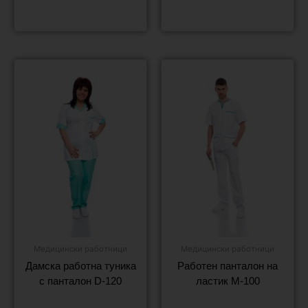
Още
Още
Медицински работници
Медицински работници
Дамска работна туника
Работен панталон на
с панталон D-120
ластик M-100
Още
Още