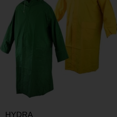
HYDRA