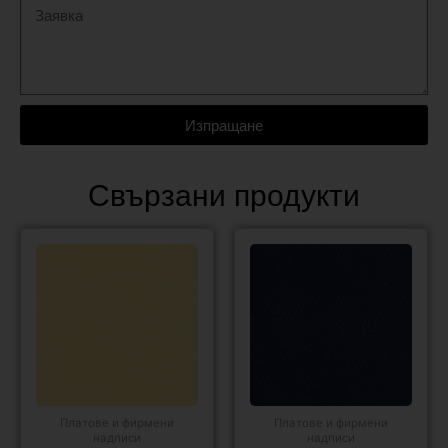
Изпращане
Свързани продукти
Платове и фирмени
Платове и фирмени
надписи
надписи