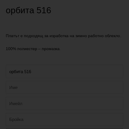
орбита 516
Платът е подходящ за изработка на зимно работно облекло.
100% полиестер – промазка.